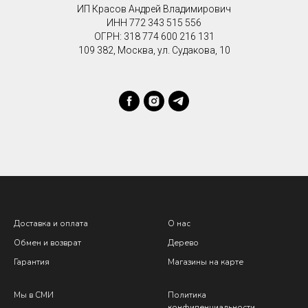
ИП Красов Андрей Владимирович
ИНН
772 343 515 556
ОГРН:
318 774 600 216 131
109 382, Москва, ул. Судакова, 10
Доставка и оплата
О нас
Обмен и возврат
Дерево
Гарантия
Магазины на карте
Мы в СМИ
Политика
конфиденциальности