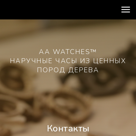
AA WATCHES™
НАРУЧНЫЕ ЧАСЫ ИЗ ЦЕННЫХ
ПОРОД ДЕРЕВА
Контакты